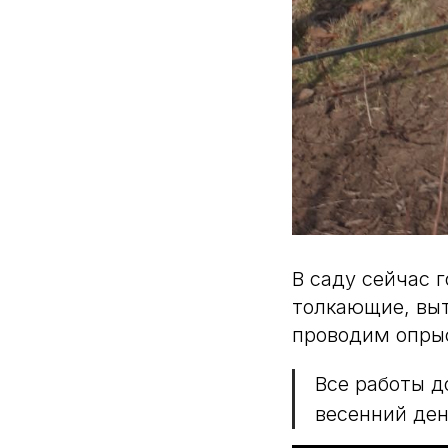
В саду сейчас 
толкающие, выт
проводим опры
Все работы д
весенний ден