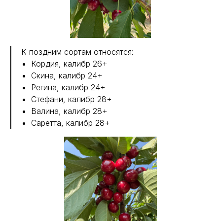
К поздним сортам относятся:
Кордия, калибр 26+
Скина, калибр 24+
Регина, калибр 24+
Стефани, калибр 28+
Валина, калибр 28+
Саретта, калибр 28+